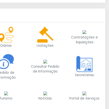
Contratações e
Aquisições
Diárias
Licitações
Consultar Pedido
de Informação
edido de
Secretarias
nformação
Turismo
Notícias
Portal de Serviços