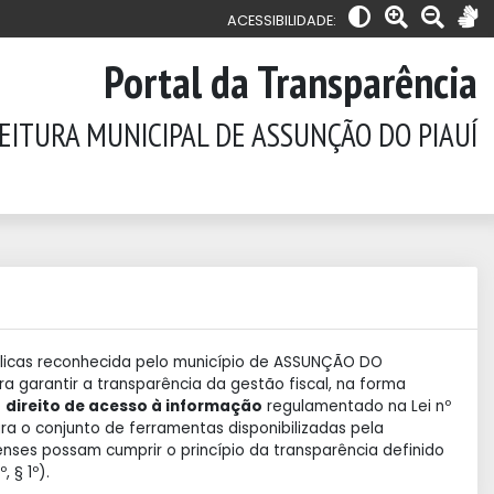
ACESSIBILIDADE:
Portal da Transparência
EITURA MUNICIPAL DE ASSUNÇÃO DO PIAUÍ
blicas reconhecida pelo município de ASSUNÇÃO DO
ara garantir a transparência da gestão fiscal, na forma
o
direito de acesso à informação
regulamentado na Lei nº
ra o conjunto de ferramentas disponibilizadas pela
enses possam cumprir o princípio da transparência definido
, § 1º).