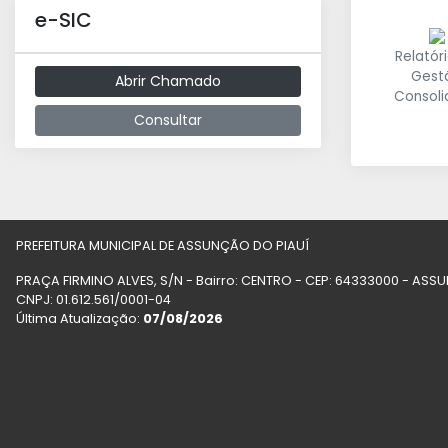
e-SIC
Relatór
Gest
Abrir Chamado
Consol
Consultar
PREFEITURA MUNICIPAL DE ASSUNÇÃO DO PIAUÍ
PRAÇA FIRMINO ALVES, S/N - Bairro: CENTRO - CEP: 64333000 - ASS
CNPJ: 01.612.561/0001-04
Última Atualização:
07/08/2026