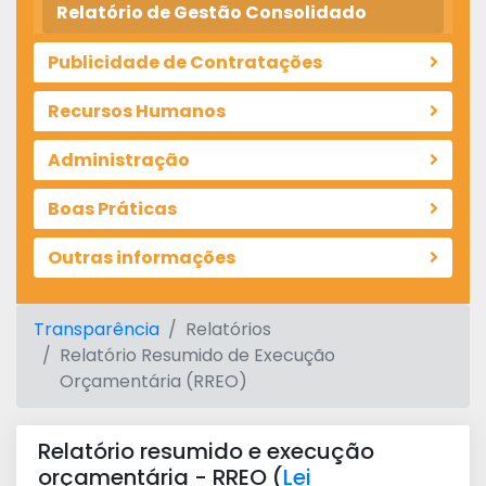
Relatório de Gestão Consolidado
Publicidade de Contratações
Recursos Humanos
Administração
Boas Práticas
Outras informações
Transparência
Relatórios
Relatório Resumido de Execução
Orçamentária (RREO)
Relatório resumido e execução
orçamentária - RREO (
Lei