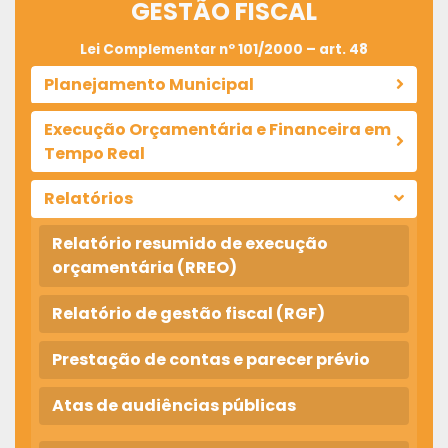
GESTÃO FISCAL
Lei Complementar nº 101/2000 – art. 48
Planejamento Municipal
Execução Orçamentária e Financeira em
Tempo Real
Relatórios
Relatório resumido de execução
orçamentária (RREO)
Relatório de gestão fiscal (RGF)
Prestação de contas e parecer prévio
Atas de audiências públicas