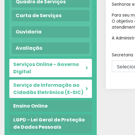
Quadro de Serviços
Senhoras e
Carta de Serviços
Para seu m
O objetivo
atendiment
Ouvidoria
A Administ
Avaliação
Secretaria
Serviços Online - Governo
Digital
Serviço de Informação ao
Cidadão Eletrônica (E-SIC)
Ensino Online
LGPD - Lei Geral de Proteção
de Dados Pessoais