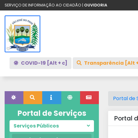
SERVIÇO DE INFORMAÇÃO AO CIDADÃO |
OUVIDORIA
COVID-19 [Alt + c]
Transparência [Alt +
Portal de 
Portal de Serviços
Portal 
Serviços Públicos