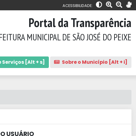
ACESSIBILIDADE:
Portal da Transparência
FEITURA MUNICIPAL DE SÃO JOSÉ DO PEIXE
 Serviços [Alt + s]
Sobre o Município [Alt + i]
AO USUÁRIO