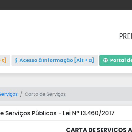
PRE
 t]
Acesso à Informação [Alt + a]
Portal de
Serviços
Carta de Serviços
de Serviços Públicos - Lei Nº 13.460/2017
CARTA DE SERVIÇOS 