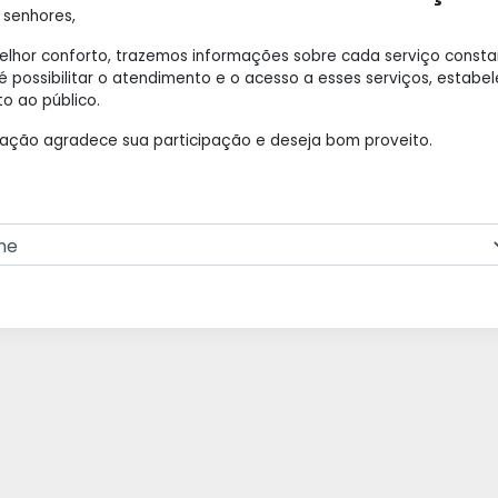
 senhores,
elhor conforto, trazemos informações sobre cada serviço cons
 é possibilitar o atendimento e o acesso a esses serviços, esta
o ao público.
ração agradece sua participação e deseja bom proveito.