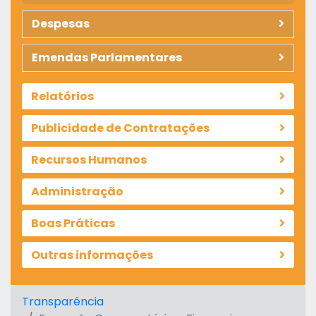
Despesas
Emendas Parlamentares
Relatórios
Publicidade de Contratações
Recursos Humanos
Administração
Boas Práticas
Outras informações
Transparência